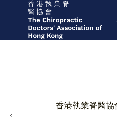
香 港 執 業 脊
醫 協 會
The Chiropractic
Doctors' Association of
Hong Kong
香港執業脊醫協