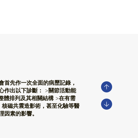
會首先作一次全面的病歷記錄，
心作出以下診斷： >關節活動能
整體排列及其相關結構 >在有需
，核磁共震造影術，甚至化驗等醫
理因素的影響。