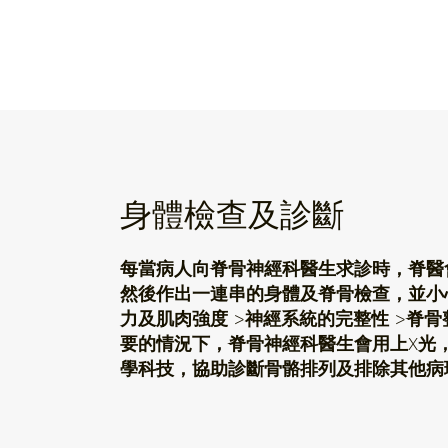
身體檢查及診斷
每當病人向脊骨神經科醫生求診時，脊醫
然後作出一連串的身體及脊骨檢查，並小
力及肌肉強度 >神經系統的完整性 >脊骨
要的情況下，脊骨神經科醫生會用上X光
學科技，協助診斷骨骼排列及排除其他病