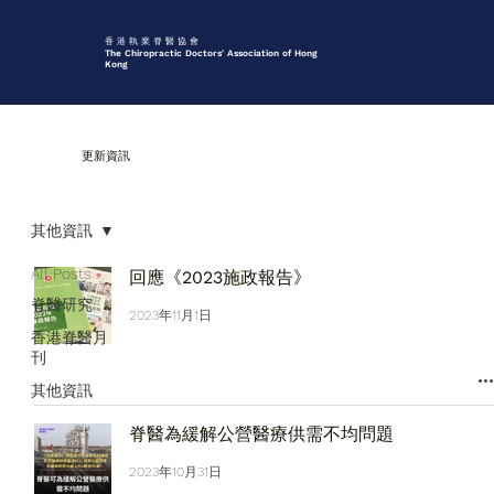
香 港 執 業 脊 醫 協 會
The Chiropractic Doctors' Association of Hong
Kong
更新資訊
其他資訊
All Posts
回應《2023施政報告》
脊醫研究
2023年11月1日
香港脊醫月
刊
其他資訊
脊醫為緩解公營醫療供需不均問題
2023年10月31日