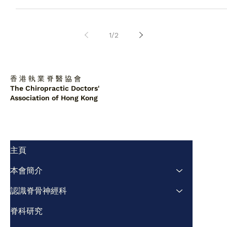
1
/
2
香 港 執 業 脊 醫 協 會
The Chiropractic Doctors'
Association of Hong Kong
主頁
本會簡介
認識脊骨神經科
脊科研究