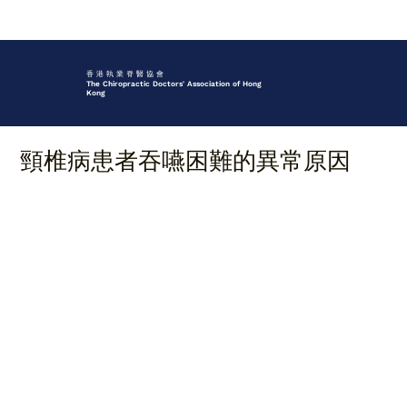
香 港 執 業 脊 醫 協 會
The Chiropractic Doctors' Association of Hong
Kong
頸椎病患者吞嚥困難的異常原因