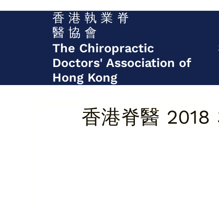
香 港 執 業 脊
醫 協 會
The Chiropractic
Doctors' Association of
Hong Kong
香港脊醫 2018