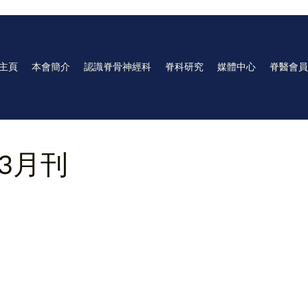
主頁
本會簡介
認識脊骨神經科
脊科研究
媒體中心
脊醫會員
 3月刊