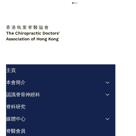
香 港 執 業 脊 醫 協 會
The Chiropractic Doctors'
Association of Hong Kong
脊醫為緩解公營醫療供需不均問題
主頁
本會簡介
認識脊骨神經科
脊科研究
媒體中心
脊醫會員